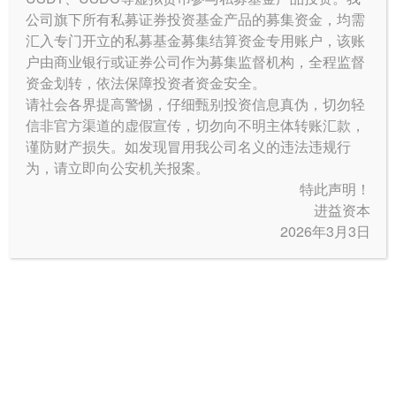
公司旗下所有
私募证券投资
基金产品的募集资金，均需
汇入专门开立的私募基金募集结算资金专用账户，该账
户由商业银行或证券公司作为募集监督机构，全程监督
资金划转，依法保障投资者资金安全。
请社会各界提高警惕，仔细甄别投资信息真伪，切勿轻
信非官方渠道的虚假宣传，切勿向不明主体转账汇款，
谨防财产损失。如发现冒用我公司名义的违法违规行
为，请立即向公安机关报案。
特此声明！
进益资本
2026年3月3日